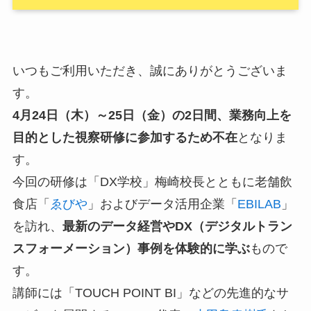
いつもご利用いただき、誠にありがとうございま
す。
4月24日（木）～25日（金）の2日間、業務向上を
目的とした視察研修に参加するため不在
となりま
す。
今回の研修は「DX学校」梅崎校長とともに老舗飲
食店「
ゑびや
」およびデータ活用企業「
EBILAB
」
を訪れ、
最新のデータ経営やDX（デジタルトラン
スフォーメーション）事例を体験的に学ぶ
もので
す。
講師には「TOUCH POINT BI」などの先進的なサ