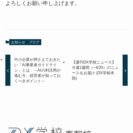
よろしくお願い申し上げます。
お知らせ
ブログ
中小企業が押さえておきた
【週刊DX学校ニュース】
い「AI事業者ガイドライ
今週1週間（~4/20）のニュ
ン」とは ～AIの利活用が
ースをお届け (DX学校本
進む今、経営者が知ってお
部)
くべきポイント～