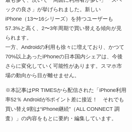
ックの良さ」が挙げられました。新しい
iPhone（13〜16シリーズ）を持つユーザーも
57.3%と高く、2〜3年周期で買い替える傾向が見
られます。
一方、Androidの利用も徐々に増えており、かつて
70%以上あったiPhoneの日本国内シェアは、今後
さらに変化していく可能性があります。スマホ市
場の動向から目が離せません。
※本記事はPR TIMESから配信された「iPhone利用
率52％ Androidが5ポイント差に接近！ それでも
買い替え9割は“iPhone継続”（ALL CONNECT 調
査）」の内容をもとに要約・編集しています。