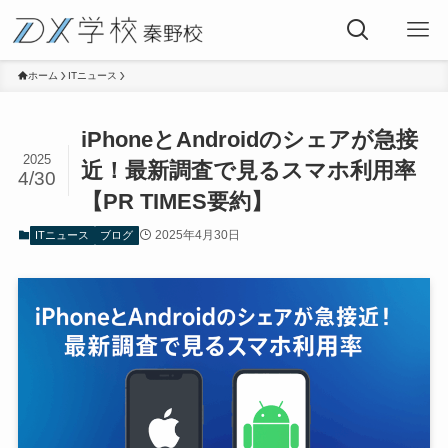
ホーム
ITニュース
iPhoneとAndroidのシェアが急接
2025
近！最新調査で見るスマホ利用率
4/30
【PR TIMES要約】
2025年4月30日
ITニュース
ブログ