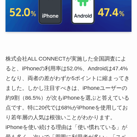
株式会社ALL CONNECTが実施した全国調査によ
ると、iPhoneの利用率は52.0%、Androidは47.4%
となり、両者の差がわずか5ポイントに縮まってき
ました。しかし注目すべきは、iPhoneユーザーの
約9割（86.5%）が次もiPhoneを選ぶと答えている
点です。特に20代では68%がiPhoneを使用してお
り若年層の人気は根強いことがわかります。
iPhoneを使い続ける理由は「使い慣れている」が
最も多く、次いで「周囲に利用者が多い」「スペ