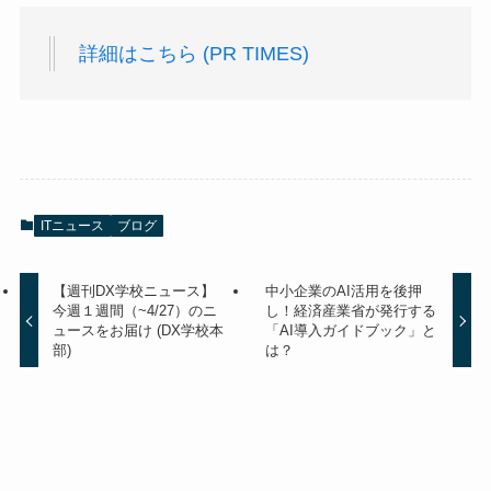
詳細はこちら (PR TIMES)
ITニュース
ブログ
【週刊DX学校ニュース】
中小企業のAI活用を後押
今週１週間（~4/27）のニ
し！経済産業省が発行する
ュースをお届け (DX学校本
「AI導入ガイドブック」と
部)
は？