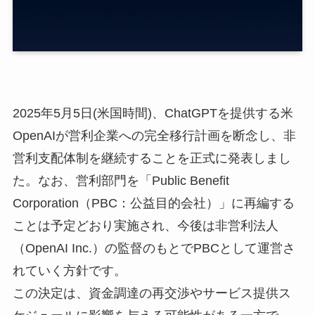
2025年5月5日(米国時間)、ChatGPTを提供する米
OpenAIが営利企業への完全移行計画を断念し、非
営利支配体制を継続することを正式に発表しまし
た。なお、営利部門を「Public Benefit
Corporation（PBC：公益目的会社）」に再編する
ことは予定どおり実施され、今後は非営利法人
（OpenAI Inc.）の監督のもとでPBCとして運営さ
れていく方針です。
この決定は、資金調達の再交渉やサービス提供ス