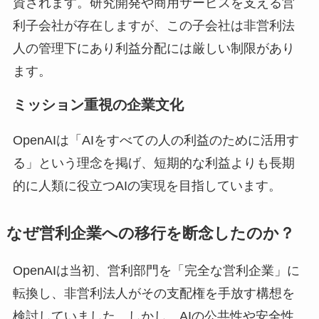
資されます。研究開発や商用サービスを支える営
利子会社が存在しますが、この子会社は非営利法
人の管理下にあり利益分配には厳しい制限があり
ます。
ミッション重視の企業文化
OpenAIは「AIをすべての人の利益のために活用す
る」という理念を掲げ、短期的な利益よりも長期
的に人類に役立つAIの実現を目指しています。
なぜ営利企業への移行を断念したのか？
OpenAIは当初、営利部門を「完全な営利企業」に
転換し、非営利法人がその支配権を手放す構想を
検討していました。しかし、AIの公共性や安全性