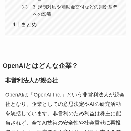
3. 規制対応や補助金交付などの判断基準
への影響
まとめ
OpenAIとはどんな企業？
非営利法人が親会社
OpenAIは「OpenAI Inc.」という非営利法人が親会
社となり、企業としての意思決定やAIの研究活動
を統括しています。非営利のため利益は株主に配
当されず、全てAI技術の安全性や社会貢献に再投