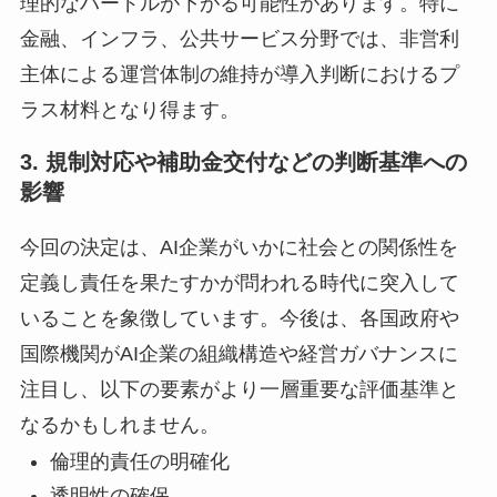
理的なハードルが下がる可能性があります。特に
金融、インフラ、公共サービス分野では、非営利
主体による運営体制の維持が導入判断におけるプ
ラス材料となり得ます。
3. 規制対応や補助金交付などの判断基準への
影響
今回の決定は、AI企業がいかに社会との関係性を
定義し責任を果たすかが問われる時代に突入して
いることを象徴しています。今後は、各国政府や
国際機関がAI企業の組織構造や経営ガバナンスに
注目し、以下の要素がより一層重要な評価基準と
なるかもしれません。
倫理的責任の明確化
透明性の確保