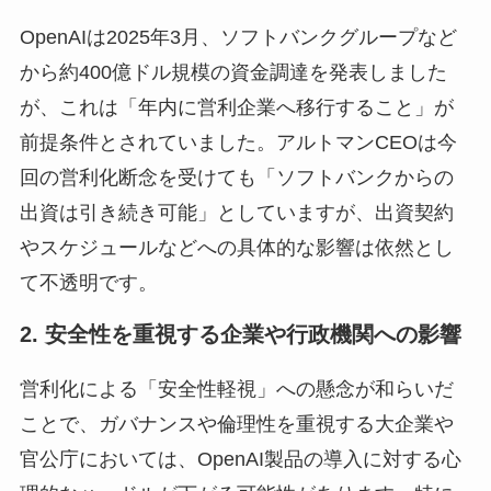
OpenAIは2025年3月、ソフトバンクグループなど
から約400億ドル規模の資金調達を発表しました
が、これは「年内に営利企業へ移行すること」が
前提条件とされていました。アルトマンCEOは今
回の営利化断念を受けても「ソフトバンクからの
出資は引き続き可能」としていますが、出資契約
やスケジュールなどへの具体的な影響は依然とし
て不透明です。
2. 安全性を重視する企業や行政機関への影響
営利化による「安全性軽視」への懸念が和らいだ
ことで、ガバナンスや倫理性を重視する大企業や
官公庁においては、OpenAI製品の導入に対する心