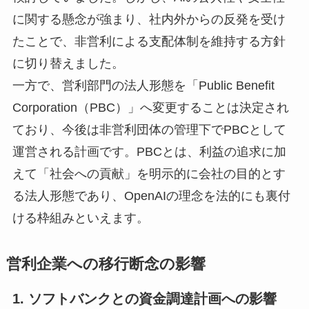
に関する懸念が強まり、社内外からの反発を受け
たことで、非営利による支配体制を維持する方針
に切り替えました。
一方で、営利部門の法人形態を「Public Benefit
Corporation（PBC）」へ変更することは決定され
ており、今後は非営利団体の管理下でPBCとして
運営される計画です。PBCとは、利益の追求に加
えて「社会への貢献」を明示的に会社の目的とす
る法人形態であり、OpenAIの理念を法的にも裏付
ける枠組みといえます。
営利企業への移行断念の影響
1. ソフトバンクとの資金調達計画への影響