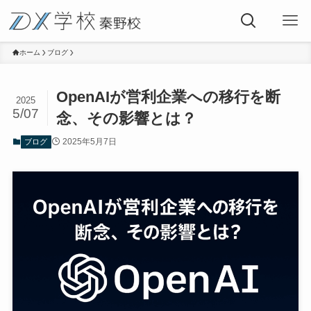
ホーム
ブログ
OpenAIが営利企業への移行を断
2025
5/07
念、その影響とは？
2025年5月7日
ブログ