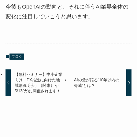
今後もOpenAIの動向と、それに伴うAI業界全体の
変化に注目していこうと思います。
ブログ
【無料セミナー】中小企業
向け「DX推進に向けた地
AIの父が語る“10年以内の
域別説明会」（関東）が
脅威”とは？
5/13(火)に開催されます！