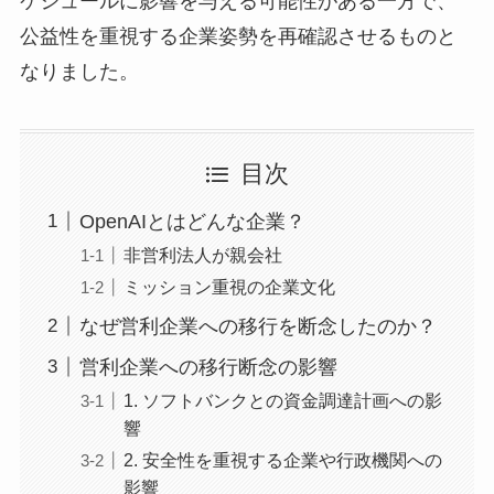
ケジュールに影響を与える可能性がある一方で、
公益性を重視する企業姿勢を再確認させるものと
なりました。
目次
OpenAIとはどんな企業？
非営利法人が親会社
ミッション重視の企業文化
なぜ営利企業への移行を断念したのか？
営利企業への移行断念の影響
1. ソフトバンクとの資金調達計画への影
響
2. 安全性を重視する企業や行政機関への
影響